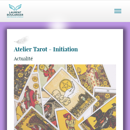
Menu
mobile
Atelier Tarot - Initiation
Actualité