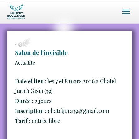
Menu
mobile
Salon de l'invisible
Actualité
Date et lieu :
les 7 et 8 mars 2026 à Chatel
Jura à Gizia (39)
Durée :
2 jours
Inscription :
chateljura39@gmail.com
Tarif :
entrée libre